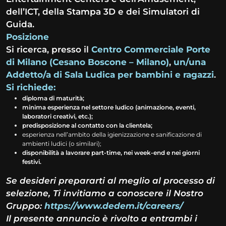
dell’ICT, della Stampa 3D e dei Simulatori di
Guida.
Posizione
Si ricerca, presso il
Centro Commerciale Porte
di Milano (Cesano Boscone – Milano)
,
un/una
Addetto/a di Sala Ludica per bambini e ragazzi
.
Si richiede:
diploma di maturità;
minima esperienza nel settore ludico (animazione, eventi,
laboratori creativi, etc.);
predisposizione al contatto con la clientela;
esperienza nell’ambito della igienizzazione e sanificazione di
ambienti ludici (o similari);
disponibilità a lavorare part-time, nei week-end e nei giorni
festivi.
Se desideri prepararti al meglio al processo di
selezione, Ti invitiamo a conoscere il Nostro
Gruppo:
https://www.dedem.it/careers/
Il presente annuncio è rivolto a entrambi i