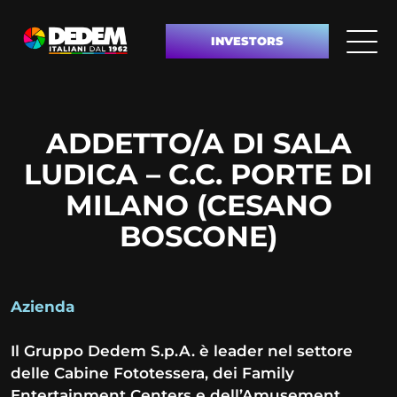
INVESTORS
ADDETTO/A DI SALA
LUDICA – C.C. PORTE DI
MILANO (CESANO
BOSCONE)
Azienda
Il Gruppo Dedem S.p.A. è leader nel settore
delle Cabine Fototessera, dei Family
Entertainment Centers e dell’Amusement,