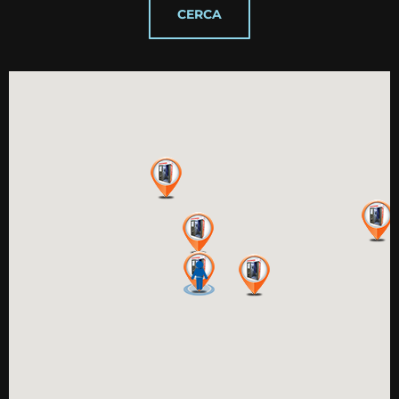
CERCA