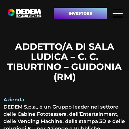
INVESTORS
ADDETTO/A DI SALA
LUDICA – C. C.
TIBURTINO – GUIDONIA
(RM)
Azienda
DEDEM S.p.a., è un Gruppo leader nel settore
delle Cabine Fototessera, dell’Entertainment,
delle Vending Machine, della stampa 3D e delle
soluzioni ICT per Aziende e Pubbliche