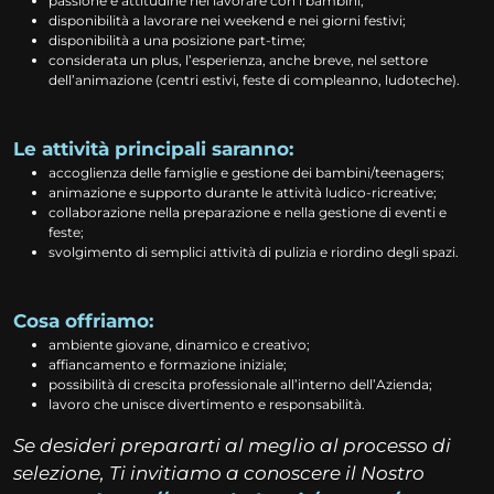
passione e attitudine nel lavorare con i bambini;
disponibilità a lavorare nei weekend e nei giorni festivi;
disponibilità a una posizione part-time;
considerata un plus, l’esperienza, anche breve, nel settore
dell’animazione (centri estivi, feste di compleanno, ludoteche).
Le attività principali saranno:
accoglienza delle famiglie e gestione dei bambini/teenagers;
animazione e supporto durante le attività ludico-ricreative;
collaborazione nella preparazione e nella gestione di eventi e
feste;
svolgimento di semplici attività di pulizia e riordino degli spazi.
Cosa offriamo:
ambiente giovane, dinamico e creativo;
affiancamento e formazione iniziale;
possibilità di crescita professionale all’interno dell’Azienda;
lavoro che unisce divertimento e responsabilità.
Se desideri prepararti al meglio al processo di
selezione, Ti invitiamo a conoscere il Nostro