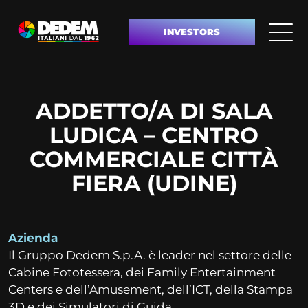
INVESTORS
ADDETTO/A DI SALA
LUDICA – CENTRO
COMMERCIALE CITTÀ
FIERA (UDINE)
Azienda
Il Gruppo Dedem S.p.A. è leader nel settore delle
Cabine Fototessera, dei Family Entertainment
Centers e dell’Amusement, dell’ICT, della Stampa
3D e dei Simulatori di Guida.