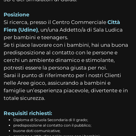
Posizione
Si ricerca, presso il Centro Commerciale
Città
Fiera (Udine)
, un/una Addetto/a di Sala Ludica
per bambini e teenagers.
Se ti piace lavorare con i bambini, hai una buona
predisposizione al contatto con le persone e
cerchi un ambiente dinamico e stimolante,
potresti essere la persona giusta per noi.
Sarai il punto di riferimento per i nostri Clienti
nelle Aree gioco, assicurando a bambini e
famiglie un’esperienza piacevole, divertente e in
totale sicurezza.
Requisiti richiesti:
Diploma di Scuola Secondaria di II grado;
predisposizione al contatto con il pubblico;
buone doti comunicative;