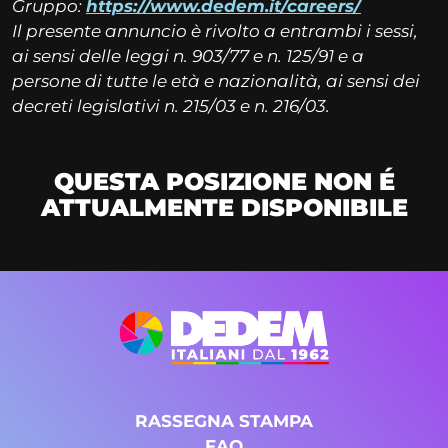
Gruppo:
https://www.dedem.it/careers/
Il presente annuncio è rivolto a entrambi i sessi,
ai sensi delle leggi n. 903/77 e n. 125/91 e a
persone di tutte le età e nazionalità, ai sensi dei
decreti legislativi n. 215/03 e n. 216/03.
QUESTA POSIZIONE NON É
ATTUALMENTE DISPONIBILE
RASSEGNA STAMPA
FAQ