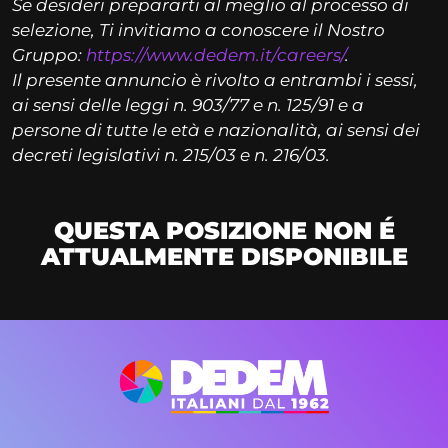
Se desideri prepararti al meglio al processo di
selezione, Ti invitiamo a conoscere il Nostro
Gruppo:
https://www.dedem.it/careers/
.
Il presente annuncio è rivolto a entrambi i sessi,
ai sensi delle leggi n. 903/77 e n. 125/91 e a
persone di tutte le età e nazionalità, ai sensi dei
decreti legislativi n. 215/03 e n. 216/03.
QUESTA POSIZIONE NON É
ATTUALMENTE DISPONIBILE