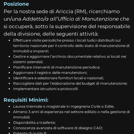
Posizione
Per la nostra sede di Ariccia (RM), ricerchiamo
un/una
Addetto/a all’Ufficio di Manutenzione
che
si occuperà, sotto la supervisione del responsabile
della divisione, delle seguenti attività:
Effettuare visite periodiche presso i locali ludici distribuiti sul
territorio nazionale per il controllo dello stato di manutenzione di
immobili e impianti;
Gestire e aggiornare l’archivio documentale relativo ai locali nei
sistemi aziendali;
Pianificare interventi di manutenzione periodica;
Aggiornare il registro delle manutenzioni;
Identificare e selezionare fornitori locali e nazionali;
Raccogliere dati per l’elaborazione del budget di manutenzione;
Implementare istruzioni e protocolli.
Requisiti Minimi:
Laurea triennale o magistrale in Ingegneria Civile o Edile;
Almeno 3 anni di esperienza nel settore edilizio o nella gestione di
immobili;
Disponibilità a trasferte;
Conoscenza avanzata di software di disegno CAD;
Patente di guida B.