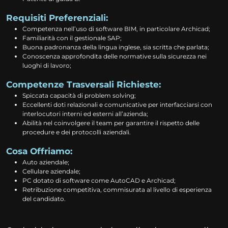
Requisiti Preferenziali:
Competenza nell’uso di software BIM, in particolare Archicad;
Familiarità con il gestionale SAP;
Buona padronanza della lingua inglese, sia scritta che parlata;
Conoscenza approfondita delle normative sulla sicurezza nei
luoghi di lavoro;
Competenze Trasversali Richieste:
Spiccata capacità di problem solving;
Eccellenti doti relazionali e comunicative per interfacciarsi con
interlocutori interni ed esterni all’azienda;
Abilità nel coinvolgere il team per garantire il rispetto delle
procedure e dei protocolli aziendali.
Cosa Offriamo:
Auto aziendale;
Cellulare aziendale;
PC dotato di software come AutoCAD e Archicad;
Retribuzione competitiva, commisurata al livello di esperienza
del candidato.