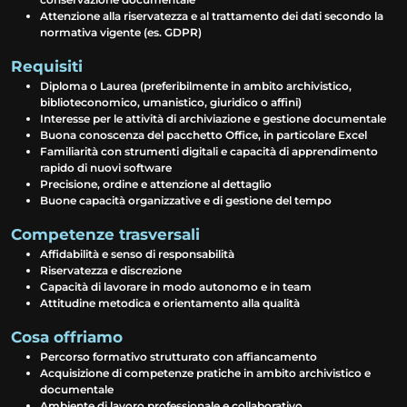
Attenzione alla riservatezza e al trattamento dei dati secondo la
normativa vigente (es. GDPR)
Requisiti
Diploma o Laurea (preferibilmente in ambito archivistico,
biblioteconomico, umanistico, giuridico o affini)
Interesse per le attività di archiviazione e gestione documentale
Buona conoscenza del pacchetto Office, in particolare Excel
Familiarità con strumenti digitali e capacità di apprendimento
rapido di nuovi software
Precisione, ordine e attenzione al dettaglio
Buone capacità organizzative e di gestione del tempo
Competenze trasversali
Affidabilità e senso di responsabilità
Riservatezza e discrezione
Capacità di lavorare in modo autonomo e in team
Attitudine metodica e orientamento alla qualità
Cosa offriamo
Percorso formativo strutturato con affiancamento
Acquisizione di competenze pratiche in ambito archivistico e
documentale
Ambiente di lavoro professionale e collaborativo