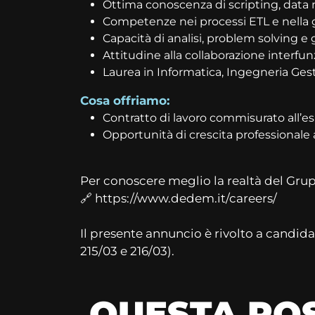
Ottima conoscenza di scripting, data 
Competenze nei processi ETL e nella ges
Capacità di analisi, problem solving e
Attitudine alla collaborazione interfun
Laurea in Informatica, Ingegneria Gesti
Cosa offriamo:
Contratto di lavoro commisurato all’e
Opportunità di crescita professionale 
Per conoscere meglio la realtà del Grupp
🔗 https://www.dedem.it/careers/
Il presente annuncio è rivolto a candidati
215/03 e 216/03).
QUESTA POS