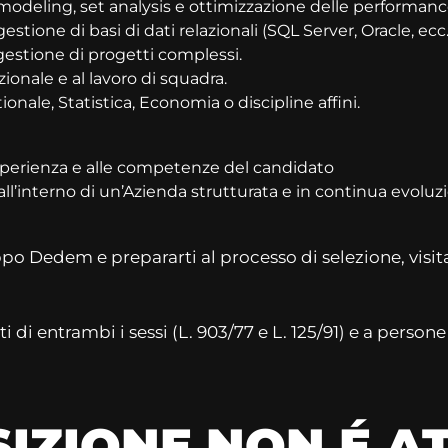
modeling, set analysis e ottimizzazione delle performanc
tione di basi di dati relazionali (SQL Server, Oracle, ecc.
 gestione di progetti complessi.
zionale e al lavoro di squadra.
onale, Statistica, Economia o discipline affini.
sperienza e alle competenze del candidato
all’interno di un’Azienda strutturata e in continua evoluz
o Dedem e prepararti al processo di selezione, visita 
 di entrambi i sessi (L. 903/77 e L. 125/91) e a persone 
IZIONE NON É 