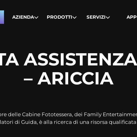
AZIENDA
PRODOTTI
SERVIZI
APP
TA ASSISTENZ
– ARICCIA
tore delle Cabine Fototessera, dei Family Entertainm
atori di Guida, è alla ricerca di una risorsa qualificat