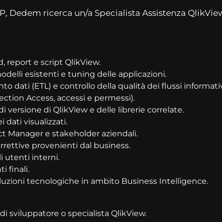
P, Dedem ricerca un/a Specialista Assistenza QlikView 
 report e script QlikView.
delli esistenti e tuning delle applicazioni.
 dati (ETL) e controllo della qualità dei flussi informativ
Section Access, accessi e permessi).
ersione di QlikView e delle librerie correlate.
 dati visualizzati.
ct Manager e stakeholder aziendali.
rrettive provenienti dal business.
 utenti interni.
 finali.
luzioni tecnologiche in ambito Business Intelligence.
di sviluppatore o specialista QlikView.