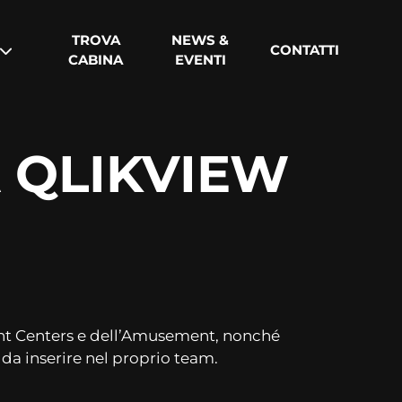
TROVA
NEWS &
CONTATTI
CABINA
EVENTI
A QLIKVIEW
ent Centers e dell’Amusement, nonché
a da inserire nel proprio team.