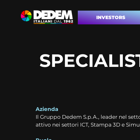
INVESTORS
SPECIALIS
Azienda
Il Gruppo Dedem S.p.A., leader nel set
attivo nei settori ICT, Stampa 3D e Simul