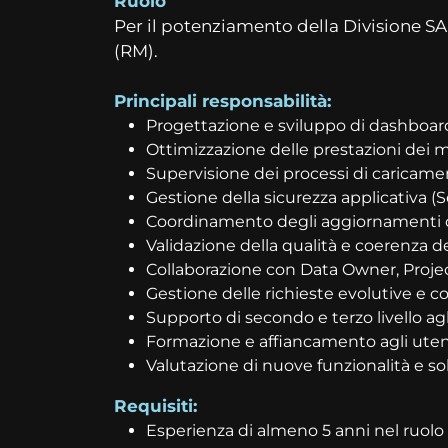
Ruolo
Per il potenziamento della Divisione SA
(RM).
Principali responsabilità:
Progettazione e sviluppo di dashboard,
Ottimizzazione delle prestazioni dei mo
Supervisione dei processi di caricamento
Gestione della sicurezza applicativa (
Coordinamento degli aggiornamenti di v
Validazione della qualità e coerenza dei
Collaborazione con Data Owner, Proje
Gestione delle richieste evolutive e co
Supporto di secondo e terzo livello agli
Formazione e affiancamento agli utenti
Valutazione di nuove funzionalità e so
Requisiti:
Esperienza di almeno 5 anni nel ruolo 