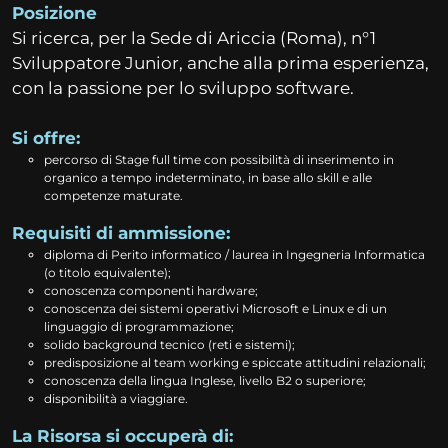
Posizione
Si ricerca, per la Sede di Ariccia (Roma), n°1
Sviluppatore Junior, anche alla prima esperienza,
con la passione per lo sviluppo software.
Si offre:
percorso di Stage full time con possibilità di inserimento in
organico a tempo indeterminato, in base allo skill e alle
competenze maturate.
Requisiti di ammissione:
diploma di Perito informatico / laurea in Ingegneria Informatica
(o titolo equivalente);
conoscenza componenti hardware;
conoscenza dei sistemi operativi Microsoft e Linux e di un
linguaggio di programmazione;
solido background tecnico (reti e sistemi);
predisposizione al team working e spiccate attitudini relazionali;
conoscenza della lingua Inglese, livello B2 o superiore;
disponibilità a viaggiare.
La Risorsa si occuperà di: