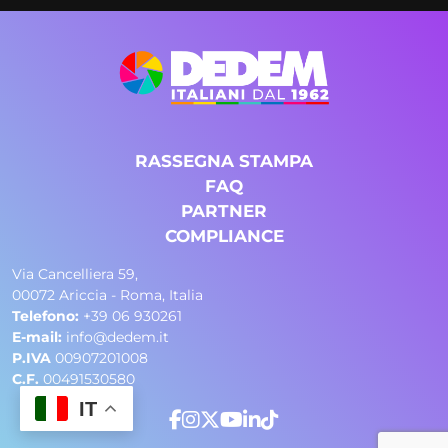
RASSEGNA STAMPA
FAQ
PARTNER
COMPLIANCE
Via Cancelliera 59,
00072 Ariccia - Roma, Italia
Telefono:
+39 06 930261
E-mail:
info@dedem.it
P.IVA
00907201008
C.F.
00491530580
IT