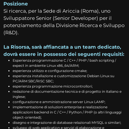
Posizione
Si ricerca, per la Sede di Ariccia (Roma), uno
Sviluppatore Senior (Senior Developer) per il
potenziamento della Divisione Ricerca e Sviluppo
(R&D).
La Risorsa, sarà affiancata a un team dedicato,
dovrà essere in possesso dei seguenti requisiti:
Esperienza programmazione C / C++ / PHP / bash scripting /
expect in ambiente Linux x86_64/ARM;
esperienza utilizzo e configurazione cmake;
esperienza installazione e customizzazione Debian Linux su
PC/ARM SBC/RISC SBC;
esperienza programmazione microcontrollori;
redazione di documentazione tecnica e di progetto in italiano e
inglese;
configurazione e amministrazione server Linux LAMP;
implementazione di soluzioni enterprise e realizzazione
applicazioni backend in C / C++ / Python / PHP (o altri linguaggi
object-oriented);
disegno e integrazione di database relazionali MYSQL o similari;
sviluppo di web application e servizi di elaborazione e