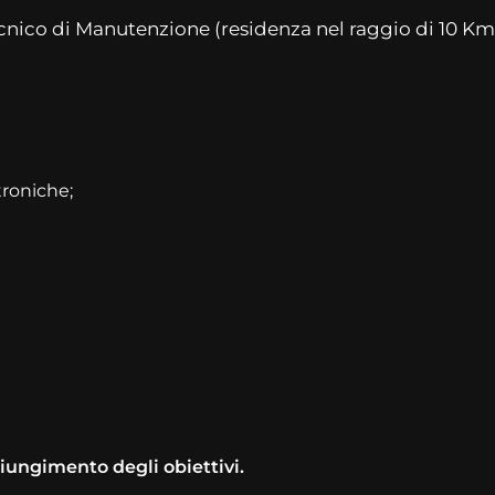
Tecnico di Manutenzione (residenza nel raggio di 10 Km
roniche;
giungimento degli obiettivi.