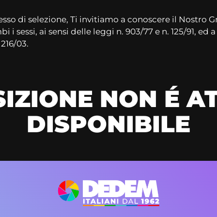
cesso di selezione, Ti invitiamo a conoscere il Nostro
 i sessi, ai sensi delle leggi n. 903/77 e n. 125/91, ed a
 216/03.
IZIONE NON É 
DISPONIBILE