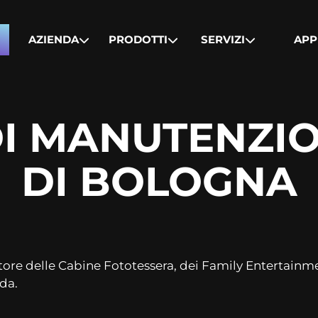
AZIENDA
PRODOTTI
SERVIZI
APP
I MANUTENZIO
DI BOLOGNA
tore delle Cabine Fototessera, dei Family Entertainm
da.