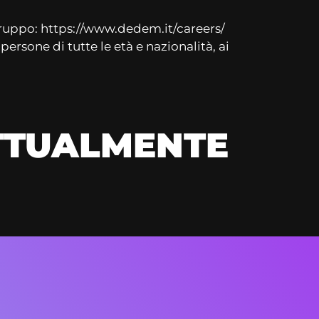
 Gruppo: https://www.dedem.it/careers/
 persone di tutte le età e nazionalità, ai
ATTUALMENTE