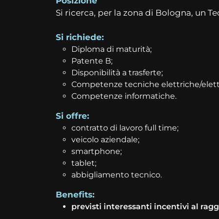
Posizione
Si ricerca, per la zona di Bologna, un 
Si richiede:
Diploma di maturità;
Patente B;
Disponibilità a trasferte;
Competenze tecniche elettriche/elett
Competenze informatiche.
Si offre:
contratto di lavoro full time;
veicolo aziendale;
smartphone;
tablet;
abbigliamento tecnico.
Benefits:
previsti interessanti incentivi al rag