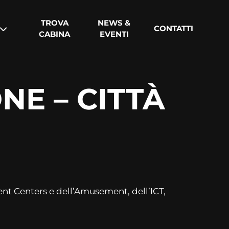
TROVA
NEWS &
CONTATTI
CABINA
EVENTI
NE – CITTÀ
ent Centers e dell’Amusement, dell’ICT,