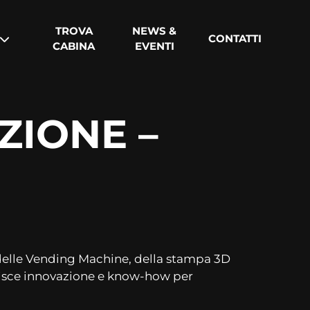
TROVA
NEWS &
CONTATTI
CABINA
EVENTI
ZIONE –
, delle Vending Machine, della stampa 3D
unisce innovazione e know-how per