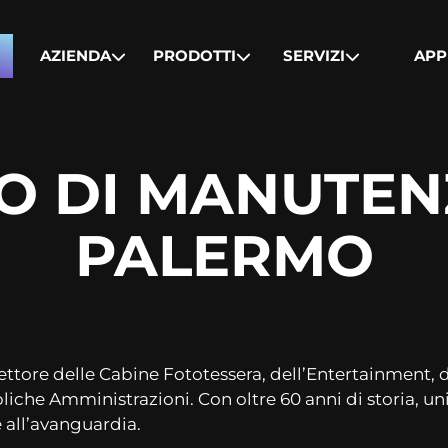
AZIENDA
PRODOTTI
SERVIZI
APP
O DI MANUTEN
PALERMO
settore delle Cabine Fototessera, dell’Entertainment
bliche Amministrazioni. Con oltre 60 anni di storia, 
e all’avanguardia.