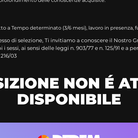
pprofondimento delle conoscenze acquisite.
to a Tempo determinato (3/6 mesi), lavoro in presenza, fu
esso di selezione, Ti invitiamo a conoscere il Nostro 
 sessi, ai sensi delle leggi n. 903/77 e n. 125/91 e a per
. 216/03
IZIONE NON É 
DISPONIBILE