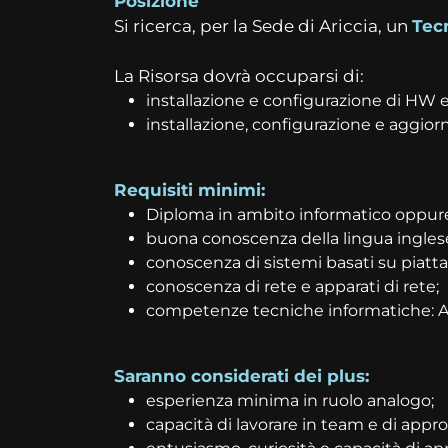
Posizione
Si ricerca, per la Sede di Ariccia, un
Tec
La Risorsa dovrà occuparsi di:
installazione e configurazione di HW e 
installazione, configurazione e aggio
Requisiti minimi:
Diploma in ambito informatico oppure 
buona conoscenza della lingua inglese 
conoscenza di sistemi basati su piat
conoscenza di rete e apparati di rete;
competenze tecniche informatiche: Ac
Saranno considerati dei plus:
esperienza minima in ruolo analogo;
capacità di lavorare in team e di approcc