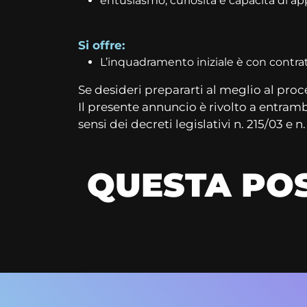
entusiasmo, curiosità e capacità di a
Si offre:
L’inquadramento iniziale è con contrat
Se desideri prepararti al meglio al proc
Il presente annuncio è rivolto a entrambi i
sensi dei decreti legislativi n. 215/03 e n
QUESTA POS