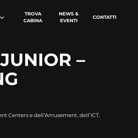
TROVA
NEWS &
CONTATTI
CABINA
EVENTI
JUNIOR –
NG
ent Centers e dell’Amusement, dell’ICT,