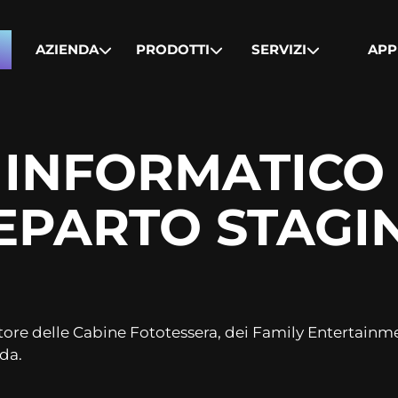
AZIENDA
PRODOTTI
SERVIZI
APP
 INFORMATICO 
EPARTO STAGI
tore delle Cabine Fototessera, dei Family Entertainm
da.