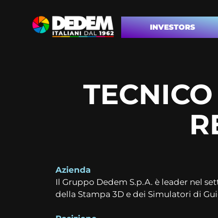
INVESTORS
TECNICO
R
Azienda
Il Gruppo Dedem S.p.A. è leader nel set
della Stampa 3D e dei Simulatori di Gui