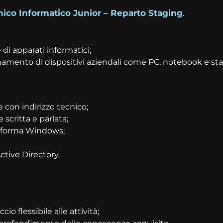
nico Informatico Junior – Reparto Staging
.
di apparati informatici;
rnamento di dispositivi aziendali come PC, notebook e st
con indirizzo tecnico;
scritta e parlata;
taforma Windows;
tive Directory.
io flessibile alle attività;