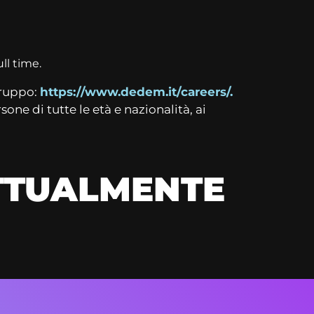
ll time.
Gruppo:
https://www.dedem.it/careers/
.
sone di tutte le età e nazionalità, ai
ATTUALMENTE