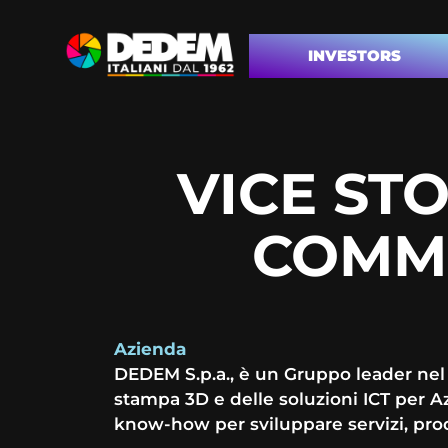
INVESTORS
VICE ST
COMME
Azienda
DEDEM S.p.a., è un Gruppo leader nel 
stampa 3D e delle soluzioni ICT per A
know-how per sviluppare servizi, prod