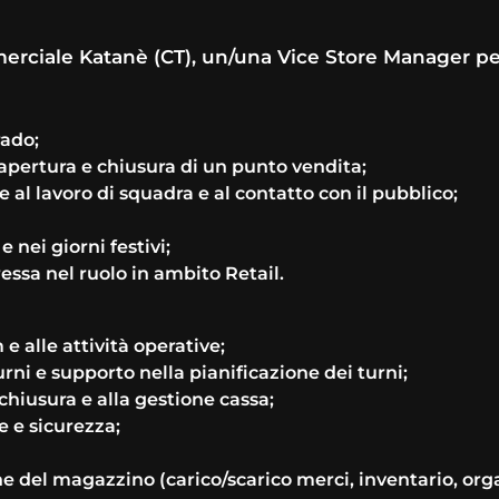
mmerciale Katanè (CT), un/una Vice Store Manager p
rado;
apertura e chiusura di un punto vendita;
 al lavoro di squadra e al contatto con il pubblico;
 nei giorni festivi;
essa nel ruolo in ambito Retail.
 alle attività operative;
ni e supporto nella pianificazione dei turni;
chiusura e alla gestione cassa;
e e sicurezza;
ne del magazzino (carico/scarico merci, inventario, org