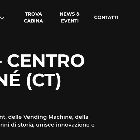
TROVA
NEWS &
CONTATTI
CABINA
EVENTI
– CENTRO
É (CT)
nt, delle Vending Machine, della
nni di storia, unisce innovazione e