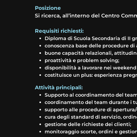
Posizione
Si ricerca, all’interno del Centro Co
Requisiti richiesti:
Diploma di Scuola Secondaria di II g
conoscenza base delle procedure di 
buone capacità relazionali, attitudine
proattività e problem solving;
disponibilità a lavorare nei weekend e
costituisce un plus: esperienza pregr
Attività principali:
Supporto al coordinamento del team e
coordinamento del team durante i tur
supporto alle procedure di apertura/
cura degli standard di servizio, ordin
gestione delle richieste dei clienti;
monitoraggio scorte, ordini e gestio