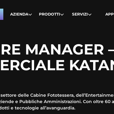
AZIENDA
PRODOTTI
SERVIZI
APP
ORE MANAGER 
RCIALE KATAN
settore delle Cabine Fototessera, dell’Entertainme
ziende e Pubbliche Amministrazioni. Con oltre 60 a
otti e tecnologie all’avanguardia.