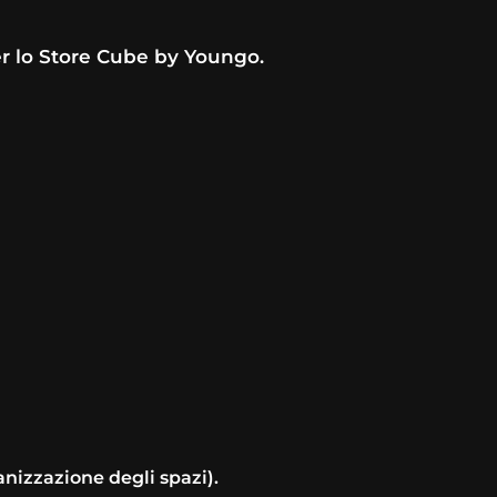
er lo Store Cube by Youngo.
anizzazione degli spazi).