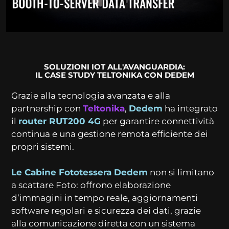
SOLUZIONI IOT ALL'AVANGUARDIA:
IL CASE STUDY TELTONIKA CON DEDEM
Grazie alla tecnologia avanzata e alla
partnership con
Teltonika
,
Dedem
ha integrato
il
router RUT200 4G
per garantire connettività
continua e una gestione remota efficiente dei
propri sistemi.
Le Cabine Fototessera Dedem
non si limitano
a scattare Foto: offrono elaborazione
d’immagini in tempo reale, aggiornamenti
software regolari e sicurezza dei dati, grazie
alla comunicazione diretta con un sistema