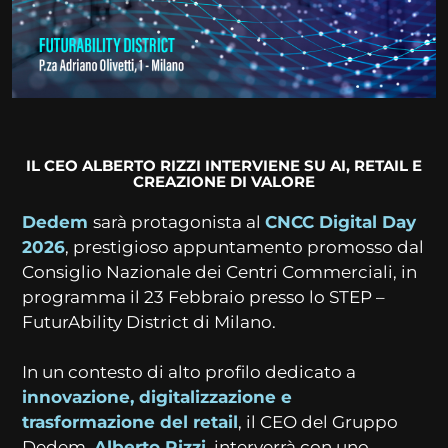
IL CEO ALBERTO RIZZI INTERVIENE SU AI, RETAIL E
CREAZIONE DI VALORE
Dedem
sarà protagonista al
CNCC Digital Day
2026
, prestigioso appuntamento promosso dal
Consiglio Nazionale dei Centri Commerciali, in
programma il 23 Febbraio presso lo STEP –
FuturAbility District di Milano.
In un contesto di alto profilo dedicato a
innovazione, digitalizzazione e
trasformazione del retail
, il CEO del Gruppo
Dedem,
Alberto Rizzi
, interverrà con uno