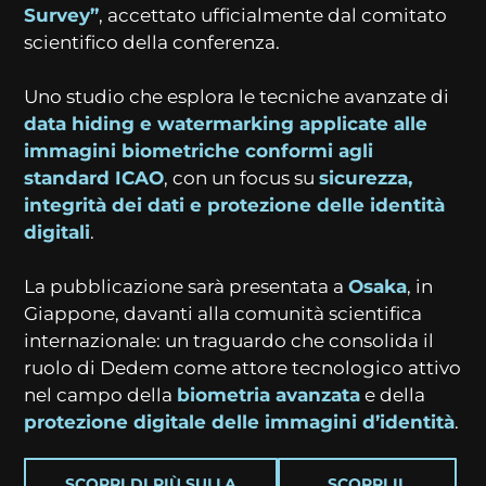
Survey”
, accettato ufficialmente dal comitato
scientifico della conferenza.
Uno studio che esplora le tecniche avanzate di
data hiding e watermarking applicate alle
immagini biometriche conformi agli
standard ICAO
, con un focus su
sicurezza,
integrità dei dati e protezione delle identità
digitali
.
La pubblicazione sarà presentata a
Osaka
, in
Giappone, davanti alla comunità scientifica
internazionale: un traguardo che consolida il
ruolo di Dedem come attore tecnologico attivo
nel campo della
biometria avanzata
e della
protezione digitale delle immagini d’identità
.
SCOPRI DI PIÙ SULLA
SCOPRI IL