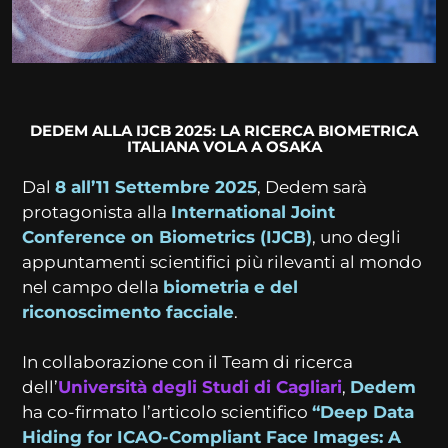
DEDEM ALLA IJCB 2025: LA RICERCA BIOMETRICA
ITALIANA VOLA A OSAKA
Dal
8 all’11 Settembre 2025
, Dedem sarà
protagonista alla
International Joint
Conference on Biometrics (IJCB)
, uno degli
appuntamenti scientifici più rilevanti al mondo
nel campo della
biometria e del
riconoscimento facciale
.
In collaborazione con il Team di ricerca
dell’
Università degli Studi di Cagliari
,
Dedem
ha co-firmato l’articolo scientifico
“Deep Data
Hiding for ICAO-Compliant Face Images: A