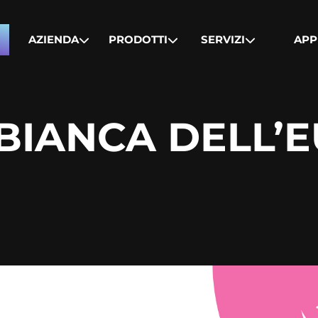
AZIENDA
PRODOTTI
SERVIZI
APP
BIANCA DELL’E