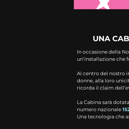
UNA CAB
In occasione della No
un’installazione che
Al centro del nostro 
donne, alla loro unici
ricorda il claim dell’
La Cabina sarà dotat
numero nazionale
15
Una tecnologia che as