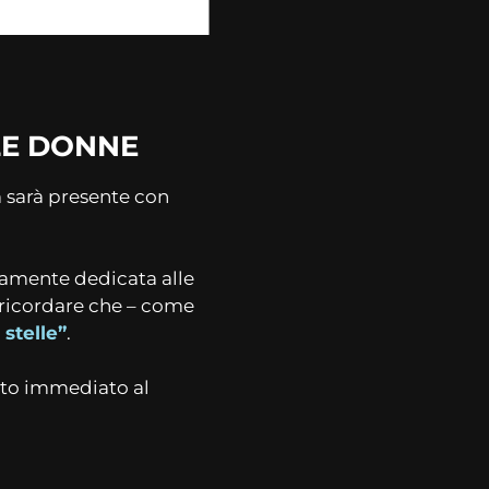
LE DONNE
 sarà presente con
eramente dedicata alle
e ricordare che – come
 stelle”
.
nto immediato al