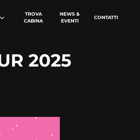
TROVA
NEWS &
CONTATTI
CABINA
EVENTI
UR 2025