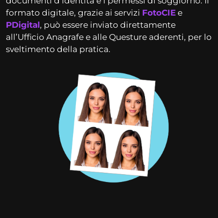
documenti d’identità e i permessi di soggiorno. Il
formato digitale, grazie ai servizi
FotoCIE
e
PDigital
, può essere inviato direttamente
all’Ufficio Anagrafe e alle Questure aderenti, per lo
sveltimento della pratica.