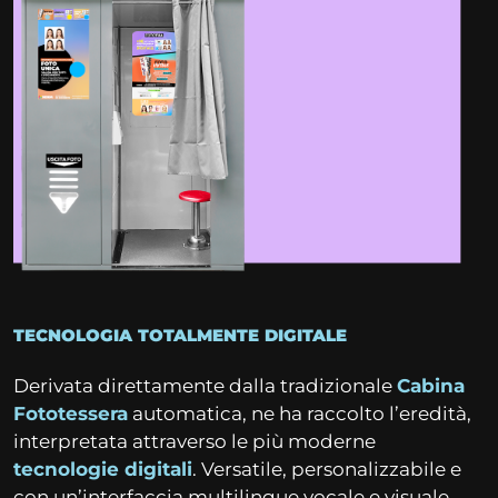
TECNOLOGIA TOTALMENTE DIGITALE
Derivata direttamente dalla tradizionale
Cabina
Fototessera
automatica, ne ha raccolto l’eredità,
interpretata attraverso le più moderne
tecnologie digitali
.
Versatile, personalizzabile e
con un’interfaccia multilingue vocale e visuale.