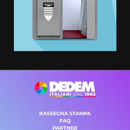
RASSEGNA STAMPA
FAQ
PARTNER